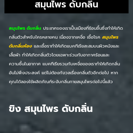
สมุนไพร ดับกลิ่น
สมุนไพร ดับกลิ่น
ประเทศของเราเป็นเมืองที่ร้อนชื้นซึ่งทำให้เกิด
กลิ่นตัวสำหรับใครหลายคน เนื่องจากเหงื่อ เชื้อโรค
สมุนไพร
ดับกลิ่นห้อง
และเชื้อราทำให้เกิดแบคทีเรียสะสมบนผิวหนังและ
เสื้อผ้า ทำให้เกิดกลิ่นตัวโดยเฉพาะร่วมกับอากาศร้อนและ
ความชื้นในอากาศ แบคทีเรียรวมกับเหงื่อของเราทำให้เกิดกลิ่น
อันไม่พึงประสงค์ แต่ไม่ต้องกังวลเรื่องกลิ่นตัวอีกต่อไป หาก
คุณได้ลองใช้ผลิตภัณฑ์ระงับกลิ่นกายสมุนไพรต่อไปนี้แล้ว
ขิง สมุนไพร ดับกลิ่น