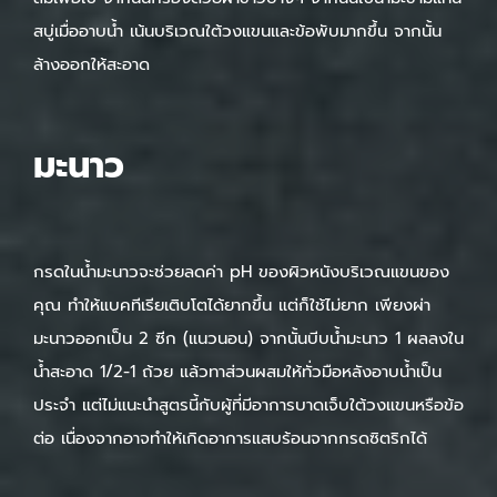
สบู่เมื่ออาบน้ำ เน้นบริเวณใต้วงแขนและข้อพับมากขึ้น จากนั้น
ล้างออกให้สะอาด
มะนาว
กรดในน้ำมะนาวจะช่วยลดค่า pH ของผิวหนังบริเวณแขนของ
คุณ ทำให้แบคทีเรียเติบโตได้ยากขึ้น แต่ก็ใช้ไม่ยาก เพียงผ่า
มะนาวออกเป็น 2 ซีก (แนวนอน) จากนั้นบีบน้ำมะนาว 1 ผลลงใน
น้ำสะอาด 1/2-1 ถ้วย แล้วทาส่วนผสมให้ทั่วมือหลังอาบน้ำเป็น
ประจำ แต่ไม่แนะนำสูตรนี้กับผู้ที่มีอาการบาดเจ็บใต้วงแขนหรือข้อ
ต่อ เนื่องจากอาจทำให้เกิดอาการแสบร้อนจากกรดซิตริกได้