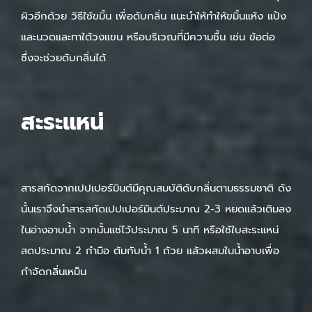
ผิวอีกด้วย วิธีใช้ขมิ้น เพื่อดับกลิ่น แนะนำให้ทำให้ขมิ้นแห้ง แป้ง
และนวดและทาใต้วงแขน หรือบริเวณที่มีความชื้น เช่น ข้อต่อ
ซึ่งจะช่วยดับกลิ่นได้
สะระแหน่
สารสกัดจากเปปเปอร์มินต์มีคุณสมบัติดับกลิ่นตามธรรมชาติ ดัง
นั้นเราจึงนำสารสกัดเปปเปอร์มินต์ประมาณ 2-3 หยดแล้วเติมลง
ในอ่างอาบน้ำ จากนั้นแช่ไว้ประมาณ 5 นาที หรือใช้ใบสะระแหน่
สดประมาณ 2 กำมือ ต้มกับน้ำ 1 ถ้วย แล้วผสมในน้ำอาบเพื่อ
กำจัดกลิ่นเหม็น