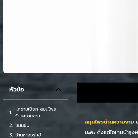
หัวข้อ
มะขามเปียก สมุนไพร
ด้านความงาม
สมุนไพรด้านความงาม
ขมิ้นชัน
นะคะ ตั้งแต่ไอเทมบำรุงผ
ว่านหางจระเข้