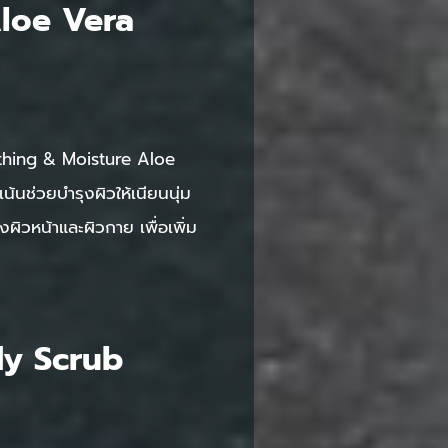
loe Vera
thing & Moisture Aloe
นช่วยบำรุงผิวให้เนียนนุ่ม
ิวหน้าและผิวกาย เพื่อเพิ่ม
dy Scrub