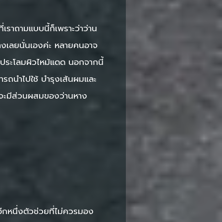
่เราถามแบบนี้ก็เพราะว่าว่าน
่างเลยนั่นเองค่ะ หลายคนอาจ
ลอบประโลมผิวไหม้แดด นอกจากนี้
ารถนำไปใช้ บำรุงเส้นผมและ
นด์จะมีส่วนผสมของว่านหาง
กหนึ่งตัวช่วยที่ไม่ควรมอง