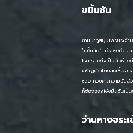
ขมิ้นชัน
ตามมาดูสมุนไพรประจำบ้า
“ขมิ้นชัน” ต่อเลยดีกว่
โรค รวมถึงเป็นตัวช่วยบำร
เจริญเติบโตของเชื้อราแ
ช่วย ควบคุมความมันส่วนเ
ก็ต้องลองใช้ขมิ้นชันเป็น
ว่านหางจระเข