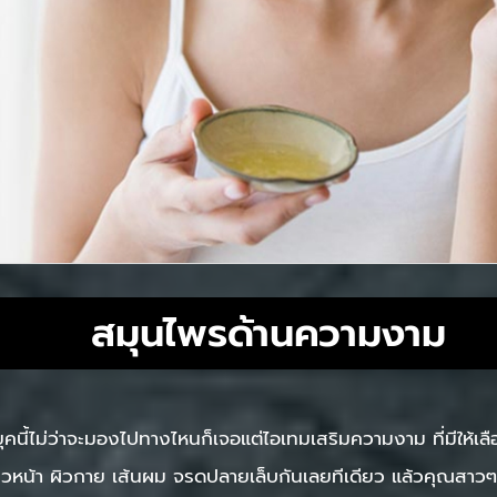
สมุนไพรด้านความงาม
ยุคนี้ไม่ว่าจะมองไปทางไหนก็เจอแต่ไอเทมเสริมความงาม ที่มีให้เ
ิวหน้า ผิวกาย เส้นผม จรดปลายเล็บกันเลยทีเดียว แล้วคุณสาวๆ รู้ร