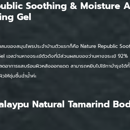
ublic Soothing & Moisture A
ing Gel
นผสมของสมุนไพรประจำบ้านตัวแรกก็คือ Nature Republic Soo
เจลว่านหางจระเข้ตัวดังที่มีส่วนผสมของว่านหางจระเข้ 92% เน้
 ลดอาการแสบร้อนผิวหลังออกแดด สามารถหยิบไปใช้ทาบำรุงได้ทั้งผ
ห้ชุ่มชื้นฉ่ำน้ำค่ะ
alaypu Natural Tamarind Bo