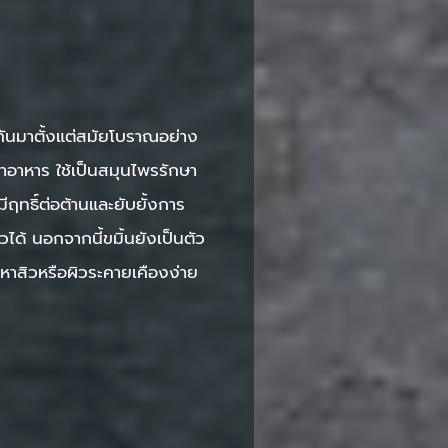
กันมาตั้งแต่สมัยโบราณอย่าง
ทำอาหาร ใช้เป็นสมุนไพรรักษา
ีฤทธิ์ต่อต้านและยับยั้งการ
ด้ นอกจากนี้ขมิ้นยังเป็นตัว
ญหาสิวหรือผิวระคายเคืองง่าย